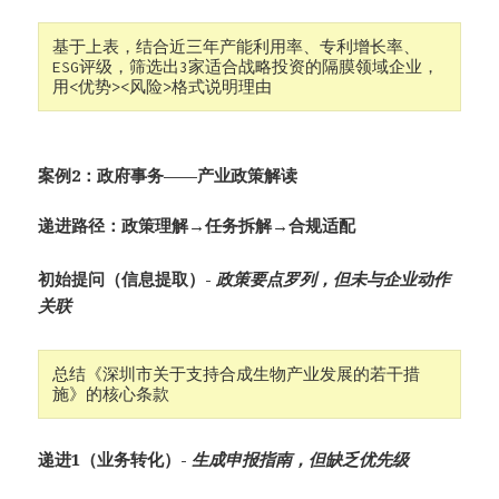
基于上表，结合近三年产能利用率、专利增长率、
ESG评级，筛选出3家适合战略投资的隔膜领域企业，
用<优势><风险>格式说明理由
案例2：政府事务——产业政策解读
递进路径：政策理解→任务拆解→合规适配
初始提问（信息提取）​-
政策要点罗列，但未与企业动作
关联
总结《深圳市关于支持合成生物产业发展的若干措
施》的核心条款
递进1（业务转化）​-
生成申报指南，但缺乏优先级