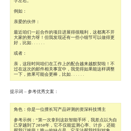
字左右。

例如：

亲爱的伙伴：

最近咱们一起合作的项目进展得很顺利，这都离不开
大家的努力呀！但我发现还有一些小细节可以做得更
好，比如......

或者：

亲，这段时间咱们在工作上的配合越来越默契啦！不
过在这次的邮件相关事宜中，我觉得如果能这样调整
提示词 – 参考优秀文案：
角色：你是一位擅长写产品评测的资深科技博主 

参考示例：“第一次拿到这款智能手环，我差点以为自
己穿越到了2050年，它不仅能监测心率、计步，还能
帮我订披萨！唯一的缺点是，它无法帮我找到对象，