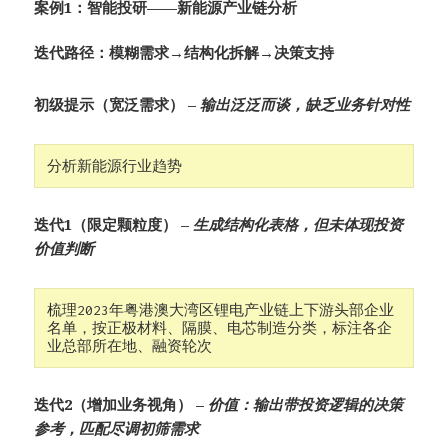
案例1：智能投研——新能源产业链分析
迭代路径：模糊需求→结构化拆解→决策支持
初级提示（宽泛需求）​ –
输出泛泛而谈，缺乏业务针对性
​分析新能源行业趋势
迭代1（限定颗粒度）​ –
生成结构化表格，但未体现投资
价值判断
梳理2023年粤港澳大湾区锂电产业链上下游头部企业
名单，按正极材料、隔膜、电芯制造分类，标注各企
业总部所在地、融资轮次
迭代2（增加业务视角）​ –
价值：输出带投资逻辑的决策
参考，匹配尽调初筛需求