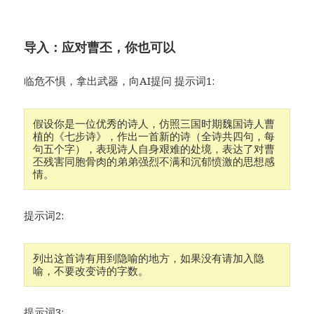
导入：应对曹丕，你也可以
临危不惧，拿出武器，向AI提问 提示词1:
假设你是一位优秀的诗人，仿照三国时期魏国诗人曹
植的《七步诗》，作出一首新的诗（全诗共四句，每
句五个字），表现诗人自身艰难的处境，表达了对曹
丕残害同胞骨肉的弟弟强烈不满和沉郁愤激的思想感
提示词2:
列出这首诗有用到隐喻的地方，如果没有请加入隐
喻，不要改变诗的字数。 
提示词3: