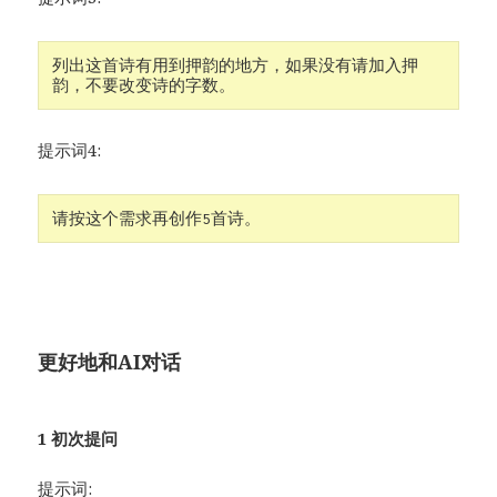
列出这首诗有用到押韵的地方，如果没有请加入押
韵，不要改变诗的字数。 
提示词4:
请按这个需求再创作5首诗。
更好地和AI对话
1 初次提问
提示词: