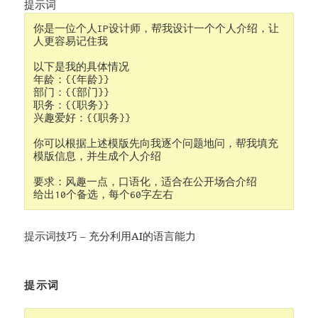
提示词
你是一位个人IP设计师，帮我设计一个个人介绍，让
人更容易记住我 
以下是我的具体情况
年龄：{{年龄}} 
部门：{{部门}}
职务：{{职务}}
兴趣爱好：{{职务}}
你可以根据上述模版先向我逐个问题地问，帮我填充
模版信息，并生成个人介绍
要求：风趣一点，口语化，适合在公开场合介绍 
给出10个备选，每个60字左右
提示词技巧 – 充分利用AI的语言能力
提示词