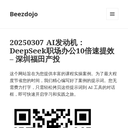
Beezdojo
MENU
AND
WIDGETS
20250307 AI发动机：
DeepSeek职场办公10倍速提效
– 深圳福田产投
这个网站旨在为您提供丰富的课程实操案例。为了最大程
度节省您的时间，我们精心编写好了案例的提示词。您无
需费力打字，只需轻松拷贝这些提示词到 AI 工具的对话
框，即可快速开启学习和实践之旅。