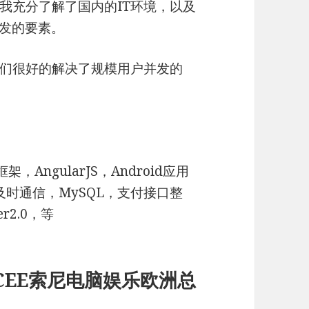
我充分了解了国内的IT环境，以及
开发的要素。
们很好的解决了规模用户并发的
onic框架，AngularJS，Android应用
，及时通信，MySQL，支付接口整
r2.0，等
袖，SCEE索尼电脑娱乐欧洲总