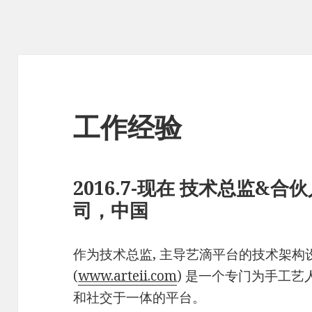
工作经验
2016.7-现在 技术总监&
司，中国
作为技术总监, 主导艺滴平台的技术架
(
www.arteii.com
) 是一个专门为手工
和社交于一体的平台。