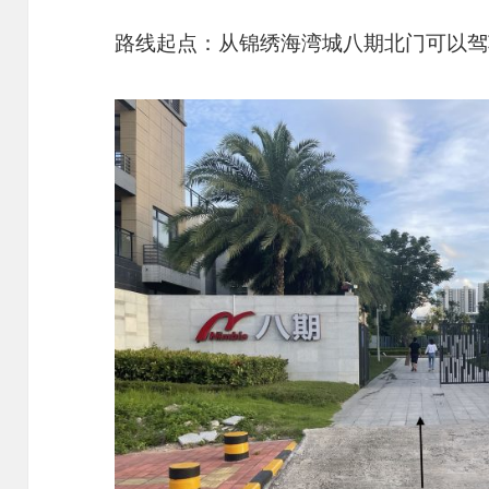
路线起点：从锦绣海湾城八期北门可以驾