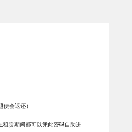
问题便会返还）
在租赁期间都可以凭此密码自助进