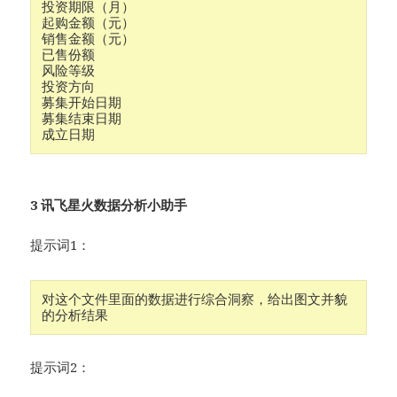
投资期限（月）	

起购金额（元）	

销售金额（元）	

已售份额	

风险等级	

投资方向	

募集开始日期	

募集结束日期	

3 讯飞星火数据分析小助手
提示词1：
对这个文件里面的数据进行综合洞察，给出图文并貌
的分析结果
提示词2：