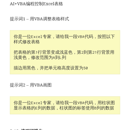
AI+VBA编程控制Excel表格
提示词1 – 用VBA调整表格样式
你是一位Excel专家，请给我一段VBA代码，按照以下
样式修改表格

把表格的第1行背景变成浅蓝色，第2到第21行背景用
浅黄色，修改范围为A到L列

描边用黑色，并把单元格高度设置为50
提示词2 – 用VBA画图
你是一位Excel专家，请给我一段VBA代码，用柱状图
显示表格的E列的数据，柱状图的标签使用B列的数据