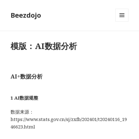
Beezdojo
MENU
AND
WIDGETS
模版：AI数据分析
AI+数据分析
1 AI数据规整
数据来源：
https://www.stats.gov.cn/sj/zxfb/202401/t20240116_19
46623.html