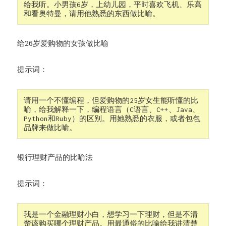
给我听。小男孩6岁，上幼儿园，平时喜欢飞机、乐高
和看奥特曼，请用他熟悉的东西做比喻。
给26岁爱购物的女孩做比喻
提示词：
请用一个不懂编程，但爱购物的25岁女生能听懂的比
喻，给我解释一下，编程语言（C语言、C++、Java、
Python和Ruby）的区别。用她熟悉的衣服，或者包包
品牌来做比喻。
银行理财产品的比喻法
提示词：
我是一个金融理财小白，想学习一下理财，但是不清
楚该购买哪个理财产品。用最通俗的比喻给我讲清楚