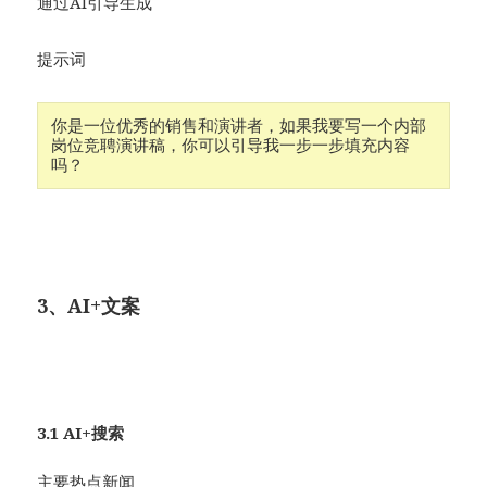
通过AI引导生成
提示词
你是一位优秀的销售和演讲者，如果我要写一个内部
岗位竞聘演讲稿，你可以引导我一步一步填充内容
吗？
3、AI+文案
3.1 AI+搜索
主要热点新闻