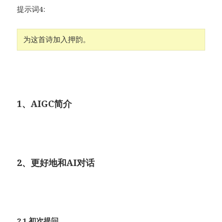
提示词4:
为这首诗加入押韵。
1、AIGC简介
2、更好地和AI对话
2.1 初次提问