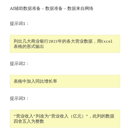
AI辅助数据准备 – 数据准备 – 数据来自网络
提示词1：
列出几大商业银行2023年的各大营业数据，用Excel
表格的形式输出
提示词2：
表格中加入同比增长率
提示词3：
“营业收入”列改为“营业收入（亿元）”，此列的数据
四舍五入为整数