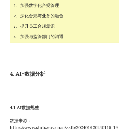
1、加强数字化合规管理

2、深化合规与业务的融合

3、提升员工合规意识

4、加强与监管部门的沟通
4. AI+数据分析
4.1 AI数据规整
数据来源：
https://www.stats.gov.cn/sj/zxfb/202401/t20240116_19