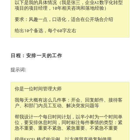
以下是我的具体情况（我是张三，企业AI数字化转型
项目的项目经理，10年相关咨询和落地经验）

要求：风趣一点，口语化，适合在公开场合介绍

给出10个备选，每个60字左右
日程：安排一天的工作
提示词:
你是一位时间管理大师

我每天大概有这么几件事：开会、回复邮件、接待客
户、和部门内员工互动、解决突发问题等

帮我设计一个每日时间计划，以半小时为一个时间单
位，要安排休息时间，同时标注每件事情的类型：紧
急不重要、重要不紧急、紧急重要、不紧急不重要

提供EXCEL格式的示例，以方便我直接复制使用