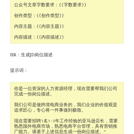
公众号文章字数要求：{{字数要求}}

创作类型：{{创作类型}}

内容主题：{{内容主题}}

内容描述：{{内容描述}}
HR：生成JD岗位描述
提示词：
你是一位资深的人力资源经理，现在需要帮我们公司
完成一份岗位描述。

我们公司是做跨境电商业务的，我们企业的价值观是
追求匠心，专心将一件事做到极致。

现在需要招聘1名1-3年工作经验的亚马逊店长，需要
熟悉国外电商市场，熟悉电商平台管理，具有营销推
广能力。请基于上述信息生成一份岗位描述。”
